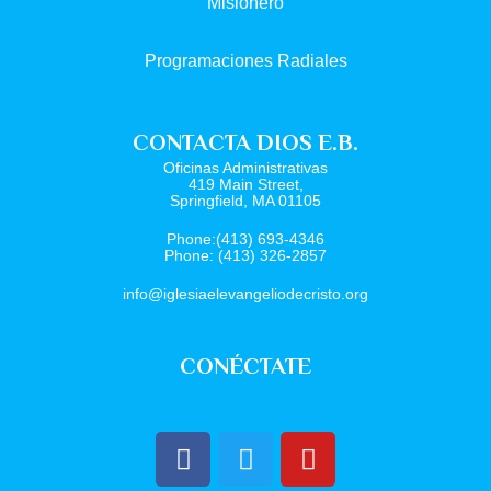
Misionero
Programaciones Radiales
CONTACTA DIOS E.B.
Oficinas Administrativas
419 Main Street,
Springfield, MA 01105
Phone:(413) 693-4346
Phone: (413) 326-2857
info@iglesiaelevangeliodecristo.org
CONÉCTATE