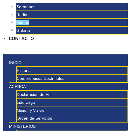
Sermones
Radio
Videos
Galería
CONTACTO
INICIO
Historia
Compromisos Doctrinales
ACERCA
Declaración de Fe
Liderazgo
Misión y Visión
Orden de Servicios
MINISTERIOS