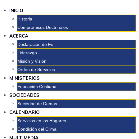
INICIO
Historia
Compromisos Doctrinales
ACERCA
Declaración de Fe
Liderazgo
Misión y Visión
Orden de Servicios
MINISTERIOS
Educación Cristiana
SOCIEDADES
Sociedad de Damas
CALENDARIO
Servicios en los Hogares
Condición del Clima
MULTIMEDIA