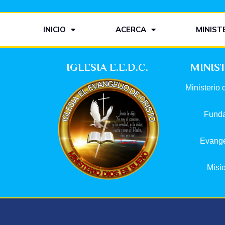
INICIO
ACERCA
MINIST
IGLESIA E.E.D.C.
MINIS
Ministerio 
Fund
Evang
Misi